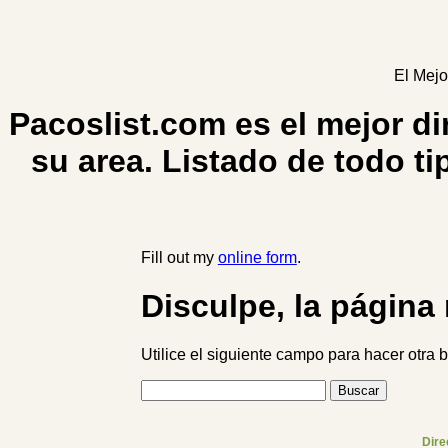
El Mejo
Pacoslist.com es el mejor di
su area. Listado de todo ti
Fill out my
online form
.
Disculpe, la página
Utilice el siguiente campo para hacer otra
Dire