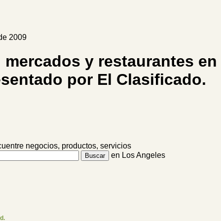
sde 2009
s, mercados y restaurantes en
esentado por El Clasificado.
uentre negocios, productos, servicios
en Los Angeles
d.