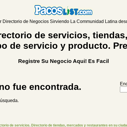
r Directorio de Negocios Sirviendo La Communidad Latina de
rectorio de servicios, tienda
po de servicio y producto. Pr
Registre Su Negocio Aqui! Es Facil
Enc
 no fue encontrada.
 búsqueda.
ctorio de servicios. Directorio de tiendas, mercados y restaurantes en su ciuda